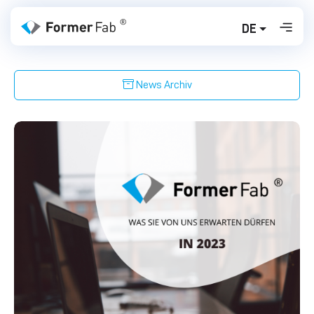
DE
News Archiv